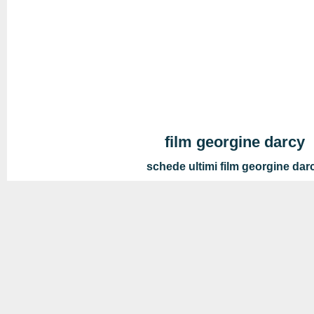
film georgine darcy
schede ultimi film georgine dar