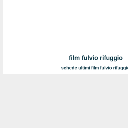
film fulvio rifuggio
schede ultimi film fulvio rifugg