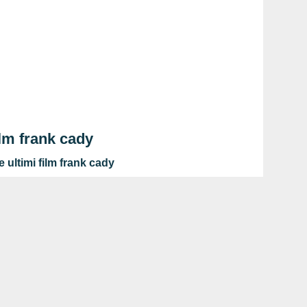
ilm frank cady
 ultimi film frank cady