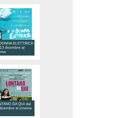
 DONNA ELETTRICA
 13 dicembre al
ema
TANO DA QUI dal
dicembre al cinema