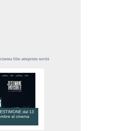
ecinema film anteprime novità
TESTIMONE dal 13
embre al cinema