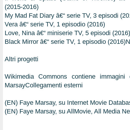
(2015-2016)
My Mad Fat Diary â€“ serie TV, 3 episodi (20
Vera â€“ serie TV, 1 episodio (2016)
Love, Nina â€“ miniserie TV, 5 episodi (2016
Black Mirror â€“ serie TV, 1 episodio (2016)
Altri progetti
Wikimedia Commons contiene immagini o
MarsayCollegamenti esterni
(EN) Faye Marsay, su Internet Movie Datab
(EN) Faye Marsay, su AllMovie, All Media Ne