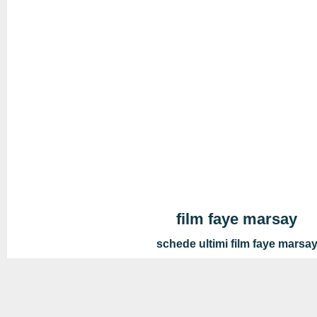
film faye marsay
schede ultimi film faye marsa