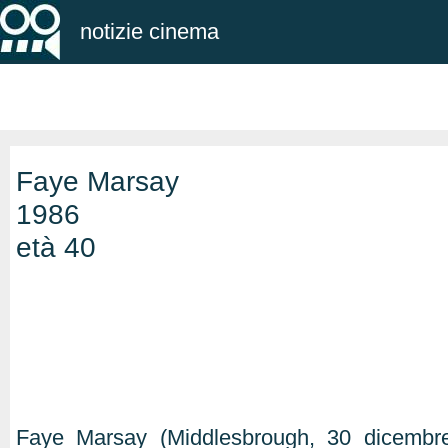
notizie cinema
Faye Marsay
1986
età 40
Faye Marsay (Middlesbrough, 30 dicembre