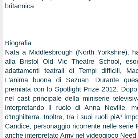
britannica.
Biografia
Nata a Middlesbrough (North Yorkshire), ha
alla Bristol Old Vic Theatre School, es
adattamenti teatrali di Tempi difficili, 
L'anima buona di Sezuan. Durante ques
premiata con lo Spotlight Prize 2012. Dopo 
nel cast principale della miniserie televi
interpretando il ruolo di Anna Neville, m
d'Inghilterra. Inoltre, tra i suoi ruoli piÃ¹ imp
Candice, personaggio ricorrente nelle serie 
anche interpretato Amy nel videogioco Need 