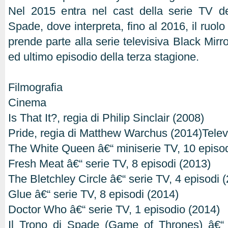
Nel 2015 entra nel cast della serie TV d
Spade, dove interpreta, fino al 2016, il ruolo
prende parte alla serie televisiva Black Mirro
ed ultimo episodio della terza stagione.
Filmografia
Cinema
Is That It?, regia di Philip Sinclair (2008)
Pride, regia di Matthew Warchus (2014)Telev
The White Queen â€“ miniserie TV, 10 episod
Fresh Meat â€“ serie TV, 8 episodi (2013)
The Bletchley Circle â€“ serie TV, 4 episodi 
Glue â€“ serie TV, 8 episodi (2014)
Doctor Who â€“ serie TV, 1 episodio (2014)
Il Trono di Spade (Game of Thrones) â€“ 