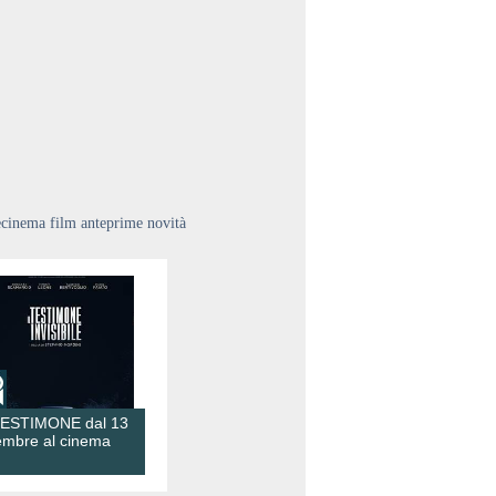
ecinema film anteprime novità
TESTIMONE dal 13
embre al cinema