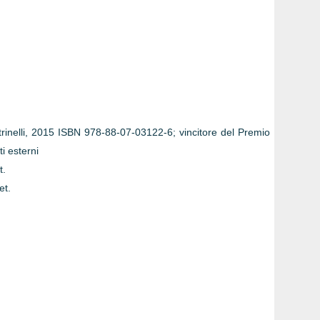
Feltrinelli, 2015 ISBN 978-88-07-03122-6; vincitore del Premio
 esterni
t.
et.