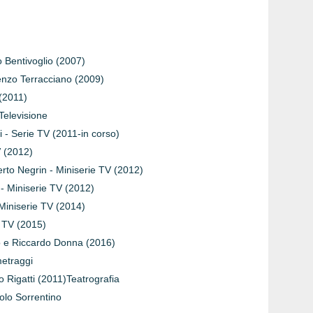
o Bentivoglio (2007)
ncenzo Terracciano (2009)
(2011)
Televisione
i - Serie TV (2011-in corso)
V (2012)
berto Negrin - Miniserie TV (2012)
 - Miniserie TV (2012)
 Miniserie TV (2014)
lm TV (2015)
rco e Riccardo Donna (2016)
metraggi
io Rigatti (2011)Teatrografia
olo Sorrentino