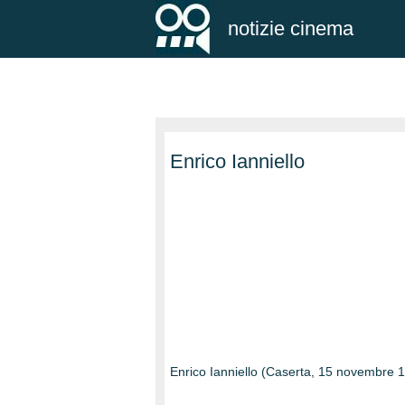
notizie cinema
Enrico Ianniello
Enrico Ianniello (Caserta, 15 novembre 197