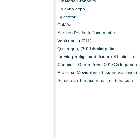
Il metodo Gronholm
Un anno dopo
I giocatori
ChiÃ²ve
Sorriso d'elefanteDocumentari
Venti anni, (2011)
Quiproquo, (2011)Bibliografia
La vita prodigiosa di Isidoro Sifflotin, 
Campiello Opera Prima 2015Collegamenti
Profilo su Movieplayer.it, su movieplayer.i
Scheda su Temacom.net , su temacom.n