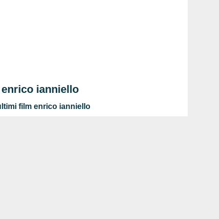
 enrico ianniello
timi film enrico ianniello