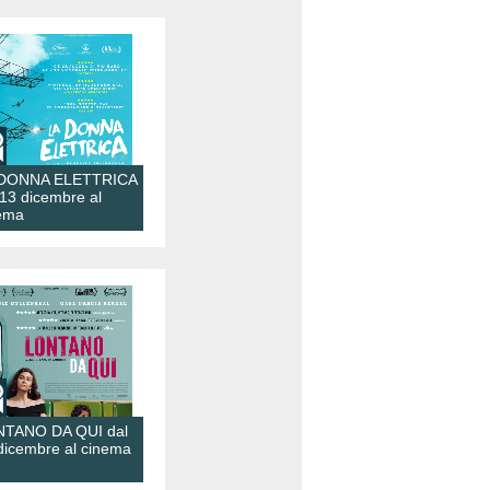
 DONNA ELETTRICA
 13 dicembre al
ema
TANO DA QUI dal
dicembre al cinema