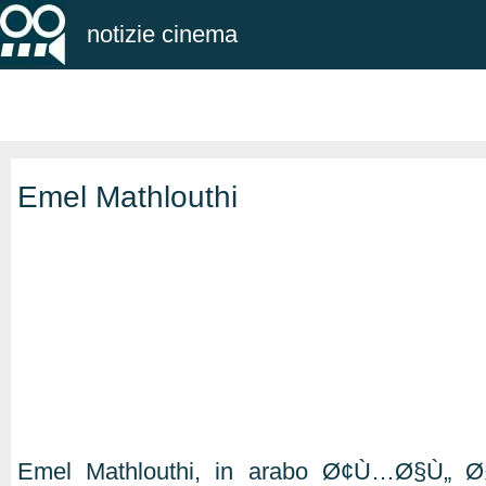
notizie cinema
Emel Mathlouthi
Emel Mathlouthi, in arabo Ø¢Ù…Ø§Ù„