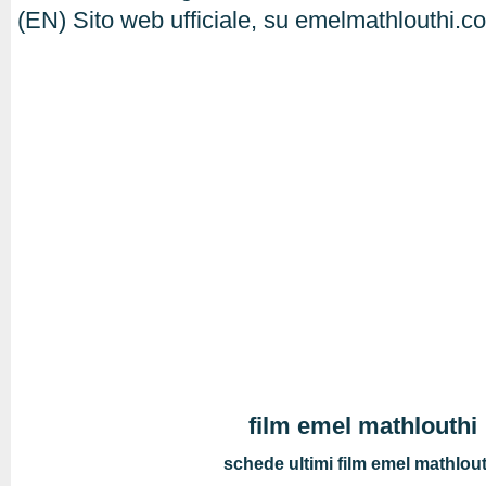
(EN) Sito web ufficiale, su emelmathlouthi.c
film emel mathlouthi
schede ultimi film emel mathlou