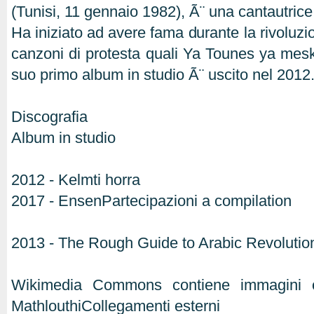
(Tunisi, 11 gennaio 1982), Ã¨ una cantautrice
Ha iniziato ad avere fama durante la rivoluz
canzoni di protesta quali Ya Tounes ya meski
suo primo album in studio Ã¨ uscito nel 2012
Discografia
Album in studio
2012 - Kelmti horra
2017 - EnsenPartecipazioni a compilation
2013 - The Rough Guide to Arabic RevolutionA
Wikimedia Commons contiene immagini o
MathlouthiCollegamenti esterni