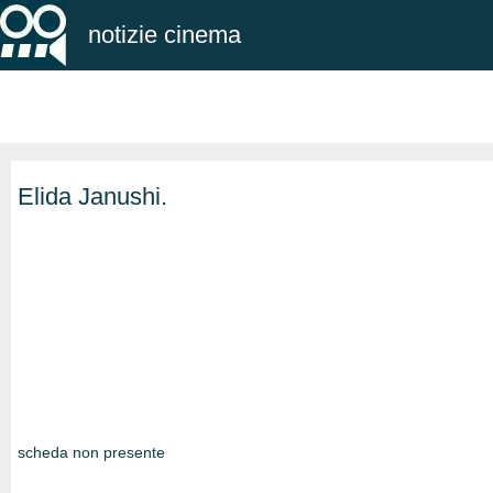
notizie cinema
Elida Janushi.
scheda non presente