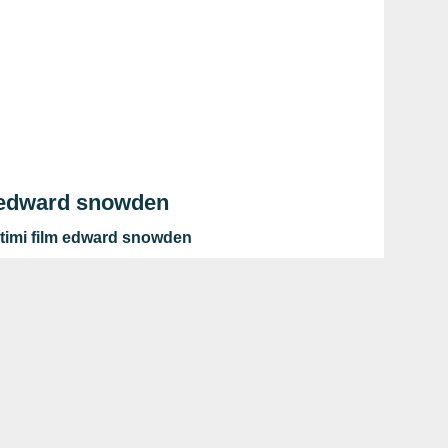
 edward snowden
timi film edward snowden