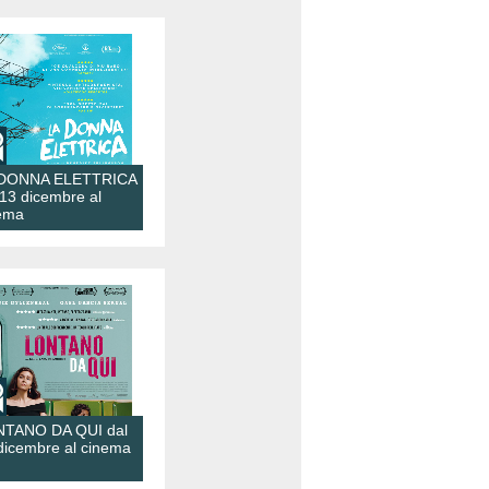
 DONNA ELETTRICA
 13 dicembre al
ema
TANO DA QUI dal
dicembre al cinema