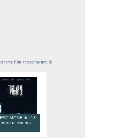
ecinema film anteprime novità
TESTIMONE dal 13
embre al cinema