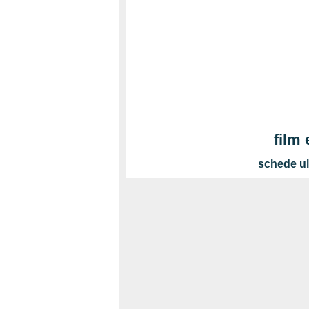
film
schede ul