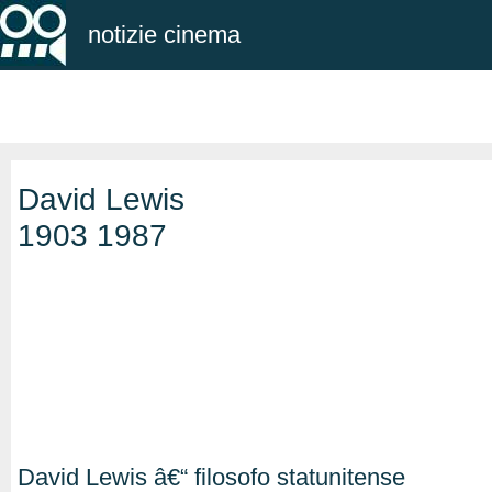
notizie cinema
David Lewis
1903 1987
David Lewis â€“ filosofo statunitense