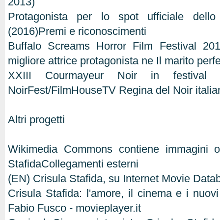
2013)
Protagonista per lo spot ufficiale dell
(2016)Premi e riconoscimenti
Buffalo Screams Horror Film Festival 20
migliore attrice protagonista ne Il marito perfe
XXIII Courmayeur Noir in festival 
NoirFest/FilmHouseTV Regina del Noir itali
Altri progetti
Wikimedia Commons contiene immagini o a
StafidaCollegamenti esterni
(EN) Crisula Stafida, su Internet Movie Dat
Crisula Stafida: l'amore, il cinema e i nuovi 
Fabio Fusco - movieplayer.it