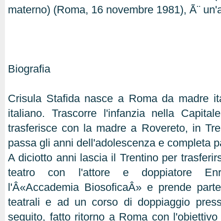
materno) (Roma, 16 novembre 1981), Ã¨ un'att
Biografia
Crisula Stafida nasce a Roma da madre it
italiano. Trascorre l'infanzia nella Capita
trasferisce con la madre a Rovereto, in Tre
passa gli anni dell'adolescenza e completa pa
A diciotto anni lascia il Trentino per trasferir
teatro con l'attore e doppiatore En
l'Â«Accademia BiosoficaÂ» e prende parte 
teatrali e ad un corso di doppiaggio pres
seguito, fatto ritorno a Roma con l'obiettivo 