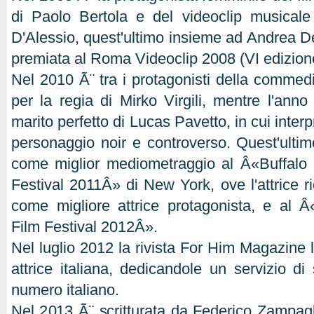
di Paolo Bertola e del videoclip musical
D'Alessio, quest'ultimo insieme ad Andrea D
premiata al Roma Videoclip 2008 (VI edizion
Nel 2010 Ã¨ tra i protagonisti della commedi
per la regia di Mirko Virgili, mentre l'anno
marito perfetto di Lucas Pavetto, in cui interpr
personaggio noir e controverso. Quest'ultim
come miglior mediometraggio al Â«Buffalo
Festival 2011Â» di New York, ove l'attrice 
come migliore attrice protagonista, e al Â
Film Festival 2012Â».
Nel luglio 2012 la rivista For Him Magazine 
attrice italiana, dedicandole un servizio di
numero italiano.
Nel 2013 Ã¨ scritturata da Federico Zampagli