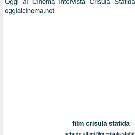
Oggi al Cinema intervista Crisula Stafi
oggialcinema.net
film crisula stafida
schede ultimi film crisula stafi