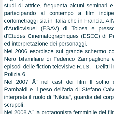
studi di attrice, frequenta alcuni seminari e
partecipando al contempo a film indip
cortometraggi sia in Italia che in Francia. 
d'Audiovisuel (ESAV) di Tolosa e presso
d'Etudes Cinematographiques (ESEC) di Par
ed interpretazione dei personaggi.
Nel 2006 esordisce sul grande schermo c
Nero bifamiliare di Federico Zampaglione 
episodi delle fiction televisive R.I.S. - Delitti 
Polizia 6.
Nel 2007 Ã¨ nel cast dei film Il soffio d
Rambaldi e Il peso dell'aria di Stefano Calv
interpreta il ruolo di "Nikita", guardia del co
scrupoli.
Nel 2008 Ã¨ la protagonista femminile del fi