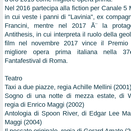
Nel 2016 partecipa alla fiction per Canale 5 M
in cui veste i panni di "Lavinia", ex compag
Francini, mentre nel 2017 Ã¨ la protag
Antithesis, in cui interpreta il ruolo della geo
film nel novembre 2017 vince il Premi
migliore opera prima italiana nella 3
Fantafestival di Roma.
Teatro
Taxi a due piazze, regia Achille Mellini (2001
Sogno di una notte di mezza estate, di 
regia di Enrico Maggi (2002)
Antologia di Spoon River, di Edgar Lee Mas
Maggi (2004)
Il peccato originale, regia di Gerard Amato (