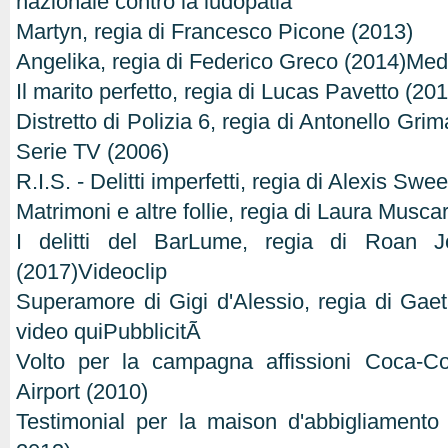
nazionale contro la ludopatia
Martyn, regia di Francesco Picone (2013)
Angelika, regia di Federico Greco (2014)Me
Il marito perfetto, regia di Lucas Pavetto (20
Distretto di Polizia 6, regia di Antonello Gri
Serie TV (2006)
R.I.S. - Delitti imperfetti, regia di Alexis Swe
Matrimoni e altre follie, regia di Laura Musca
I delitti del BarLume, regia di Roan 
(2017)Videoclip
Superamore di Gigi d'Alessio, regia di Gaet
video quiPubblicitÃ
Volto per la campagna affissioni Coca-C
Airport (2010)
Testimonial per la maison d'abbigliamento