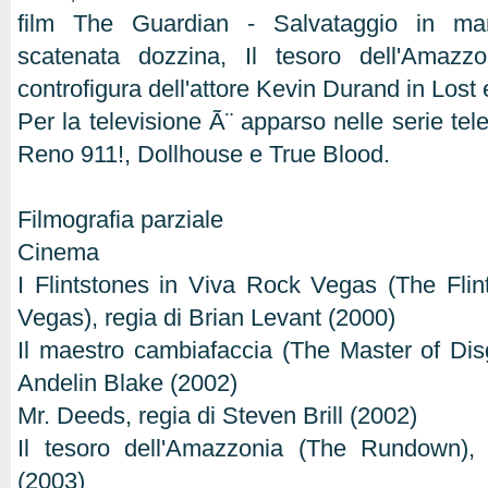
film The Guardian - Salvataggio in mar
scatenata dozzina, Il tesoro dell'Amazz
controfigura dell'attore Kevin Durand in Lost 
Per la televisione Ã¨ apparso nelle serie tele
Reno 911!, Dollhouse e True Blood.
Filmografia parziale
Cinema
I Flintstones in Viva Rock Vegas (The Fli
Vegas), regia di Brian Levant (2000)
Il maestro cambiafaccia (The Master of Disg
Andelin Blake (2002)
Mr. Deeds, regia di Steven Brill (2002)
Il tesoro dell'Amazzonia (The Rundown),
(2003)