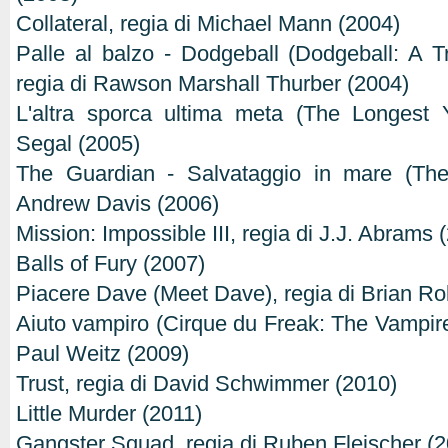
Collateral, regia di Michael Mann (2004)
Palle al balzo - Dodgeball (Dodgeball: A 
regia di Rawson Marshall Thurber (2004)
L'altra sporca ultima meta (The Longest Y
Segal (2005)
The Guardian - Salvataggio in mare (The
Andrew Davis (2006)
Mission: Impossible III, regia di J.J. Abrams 
Balls of Fury (2007)
Piacere Dave (Meet Dave), regia di Brian Ro
Aiuto vampiro (Cirque du Freak: The Vampire'
Paul Weitz (2009)
Trust, regia di David Schwimmer (2010)
Little Murder (2011)
Gangster Squad, regia di Ruben Fleischer (