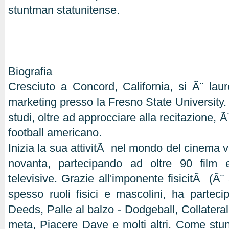
stuntman statunitense.
Biografia
Cresciuto a Concord, California, si Ã¨ lau
marketing presso la Fresno State University. 
studi, oltre ad approcciare alla recitazione, Ã
football americano.
Inizia la sua attivitÃ nel mondo del cinema ve
novanta, partecipando ad oltre 90 film
televisive. Grazie all'imponente fisicitÃ (Ã¨
spesso ruoli fisici e mascolini, ha partec
Deeds, Palle al balzo - Dodgeball, Collateral,
meta, Piacere Dave e molti altri. Come stu