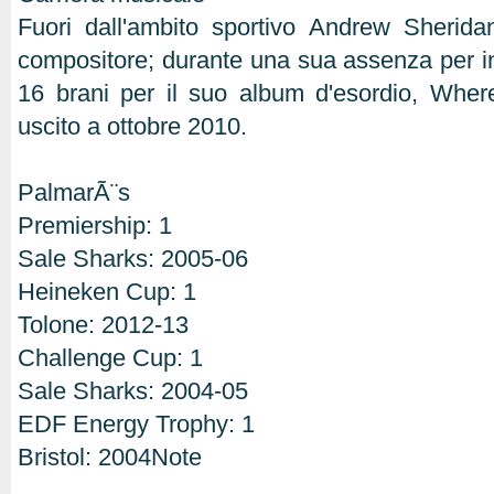
Fuori dall'ambito sportivo Andrew Sherida
compositore; durante una sua assenza per inf
16 brani per il suo album d'esordio, Wh
uscito a ottobre 2010.
PalmarÃ¨s
Premiership: 1
Sale Sharks: 2005-06
Heineken Cup: 1
Tolone: 2012-13
Challenge Cup: 1
Sale Sharks: 2004-05
EDF Energy Trophy: 1
Bristol: 2004Note