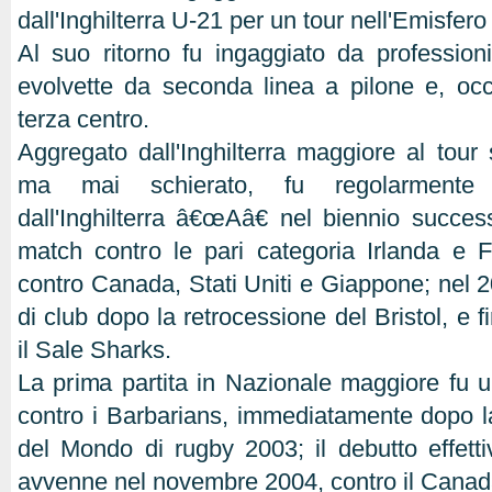
dall'Inghilterra U-21 per un tour nell'Emisfer
Al suo ritorno fu ingaggiato da professioni
evolvette da seconda linea a pilone e, oc
terza centro.
Aggregato dall'Inghilterra maggiore al tour
ma mai schierato, fu regolarmente u
dall'Inghilterra â€œAâ€ nel biennio success
match contro le pari categoria Irlanda e 
contro Canada, Stati Uniti e Giappone; nel
di club dopo la retrocessione del Bristol, e f
il Sale Sharks.
La prima partita in Nazionale maggiore fu u
contro i Barbarians, immediatamente dopo la
del Mondo di rugby 2003; il debutto effetti
avvenne nel novembre 2004, contro il Canad