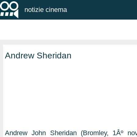
notizie cinema
Andrew Sheridan
Andrew John Sheridan (Bromley, 1Âº no