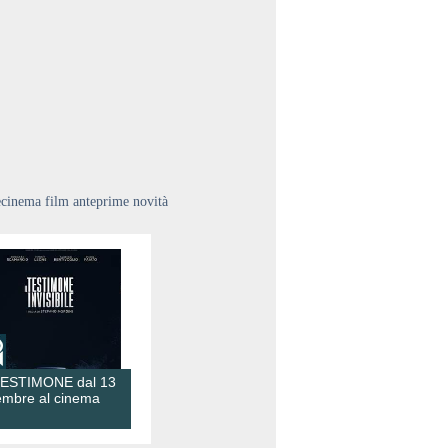
ecinema film anteprime novità
TESTIMONE dal 13
embre al cinema