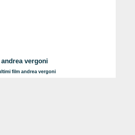
m andrea vergoni
ltimi film andrea vergoni