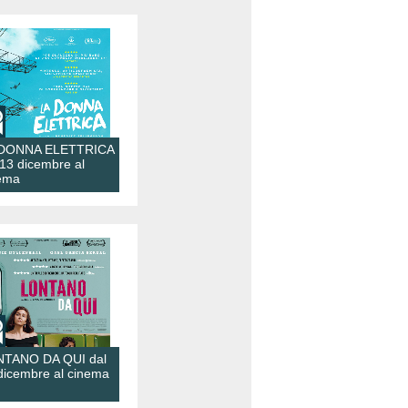
 DONNA ELETTRICA
 13 dicembre al
ema
TANO DA QUI dal
dicembre al cinema