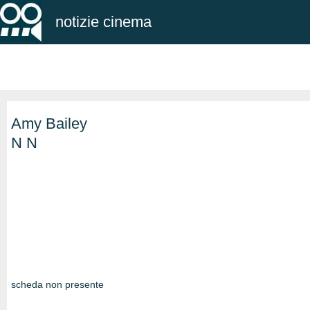
notizie cinema
Amy Bailey
N N
scheda non presente