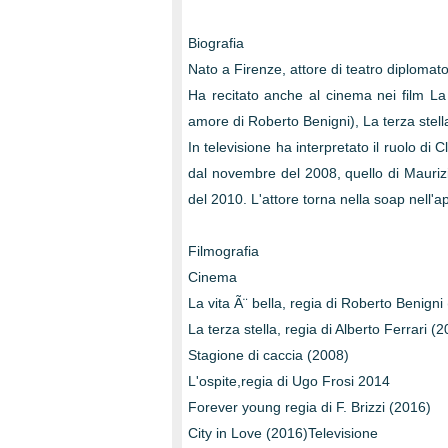
Biografia
Nato a Firenze, attore di teatro diplomat
Ha recitato anche al cinema nei film La v
amore di Roberto Benigni), La terza stell
In televisione ha interpretato il ruolo di
dal novembre del 2008, quello di Mauriz
del 2010. L'attore torna nella soap nell'ap
Filmografia
Cinema
La vita Ã¨ bella, regia di Roberto Benigni
La terza stella, regia di Alberto Ferrari (
Stagione di caccia (2008)
L'ospite,regia di Ugo Frosi 2014
Forever young regia di F. Brizzi (2016)
City in Love (2016)Televisione