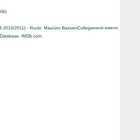
006)
008-2010/2011) - Ruolo: Maurizio BassaniCollegamenti esterni
e Database, IMDb.com.