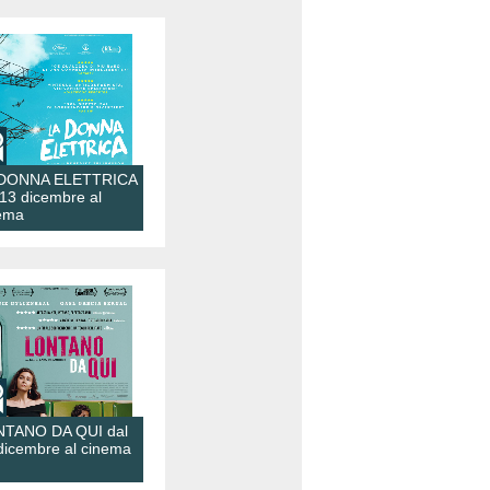
 DONNA ELETTRICA
 13 dicembre al
ema
TANO DA QUI dal
dicembre al cinema