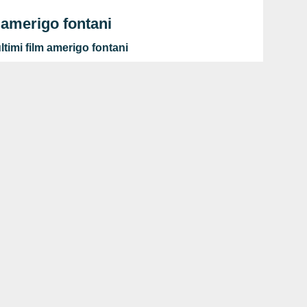
 amerigo fontani
timi film amerigo fontani