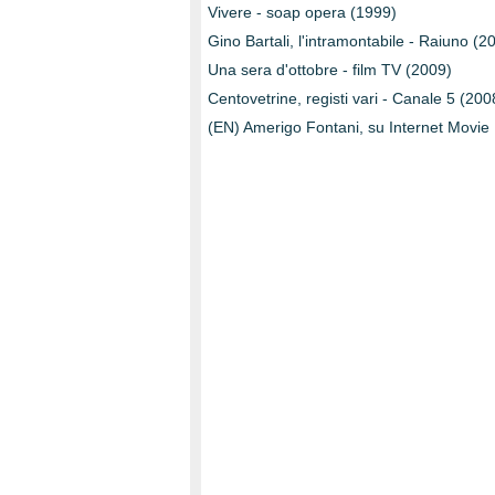
Vivere - soap opera (1999)
Gino Bartali, l'intramontabile - Raiuno (2
Una sera d'ottobre - film TV (2009)
Centovetrine, registi vari - Canale 5 (2
(EN) Amerigo Fontani, su Internet Movi