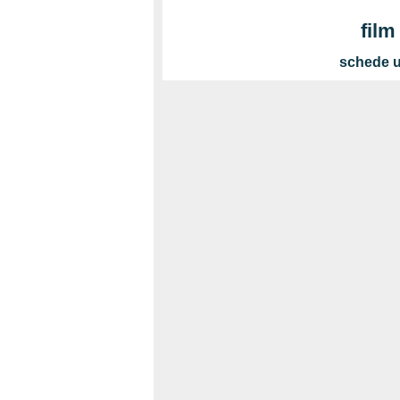
film
schede ul