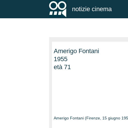
notizie cinema
Amerigo Fontani
1955
età 71
Amerigo Fontani (Firenze, 15 giugno 1955