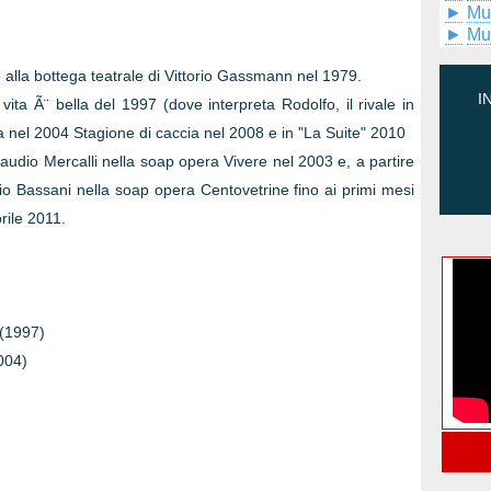
►
Mu
►
Mu
o alla bottega teatrale di Vittorio Gassmann nel 1979.
I
ita Ã¨ bella del 1997 (dove interpreta Rodolfo, il rivale in
a nel 2004 Stagione di caccia nel 2008 e in "La Suite" 2010
 Claudio Mercalli nella soap opera Vivere nel 2003 e, a partire
io Bassani nella soap opera Centovetrine fino ai primi mesi
rile 2011.
 (1997)
2004)