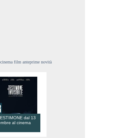
ecinema film anteprime novità
TESTIMONE dal 13
embre al cinema