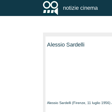
notizie cinema
Alessio Sardelli
Alessio Sardelli (Firenze, 11 luglio 1956) 