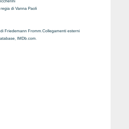
eccherini
 regia di Vanna Paoli
ia di Friedemann Fromm.Collegamenti esterni
 Database, IMDb.com.