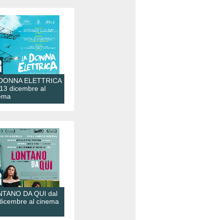
 DONNA ELETTRICA
 13 dicembre al
ema
TANO DA QUI dal
dicembre al cinema