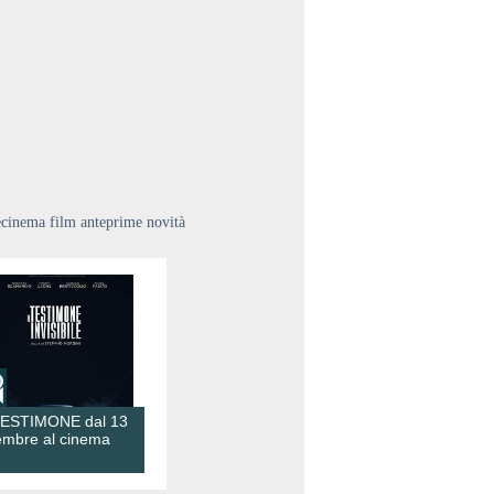
ecinema film anteprime novità
TESTIMONE dal 13
embre al cinema