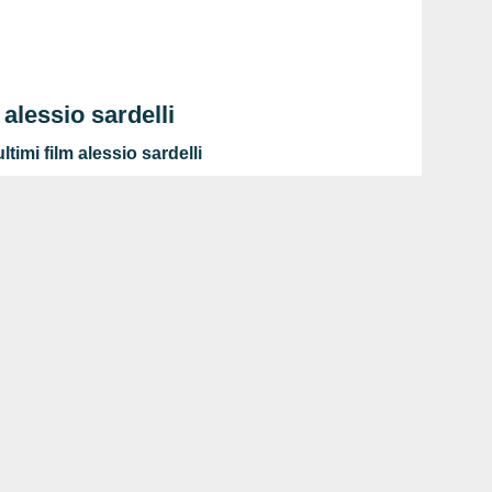
 alessio sardelli
timi film alessio sardelli