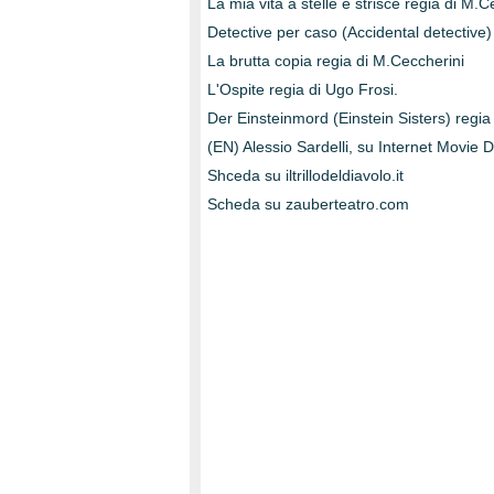
La mia vita a stelle e strisce regia di M.C
Detective per caso (Accidental detective)
La brutta copia regia di M.Ceccherini
L'Ospite regia di Ugo Frosi.
Der Einsteinmord (Einstein Sisters) reg
(EN) Alessio Sardelli, su Internet Movie
Shceda su iltrillodeldiavolo.it
Scheda su zauberteatro.com