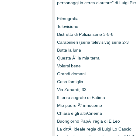
personaggi in cerca d'autore" di Luigi Pir
Filmografia
Televisione
Distretto di Polizia serie 3-5-8
Carabinieri (serie televisiva) serie 2-3
Butta la luna
Questa Ã¨ la mia terra
Volersi bene
Grandi domani
Casa famiglia
Via Zanardi, 33
Il terzo segreto di Fatima
Mio padre Ã¨ innocente
Chiara e gli altriCinema
Buongiorno PapÃ regia di E.Leo
La cittÃ ideale regia di Luigi Lo Cascio